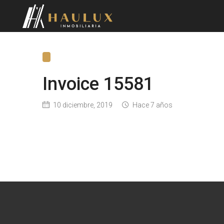
Invoice 15581
10 diciembre, 2019
Hace 7 años