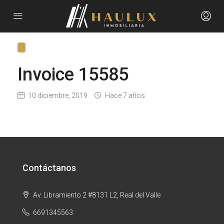
Invoice 15585
10 diciembre, 2019
Hace 7 años
Contáctanos
Av. Libramiento 2 #8131 L2, Real del Valle
6691345563