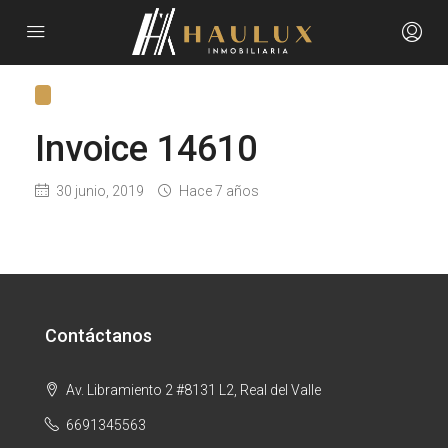
Invoice 14610
30 junio, 2019
Hace 7 años
Contáctanos
Av. Libramiento 2 #8131 L2, Real del Valle
6691345563