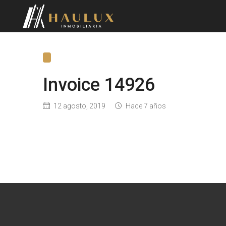
Invoice 14926
12 agosto, 2019
Hace 7 años