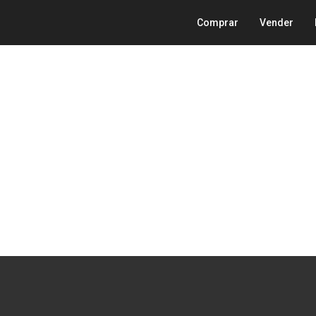
Comprar
Vender