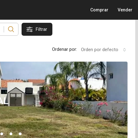
Comprar
Vender
Filtrar
Ordenar por:
Orden por defecto
AL