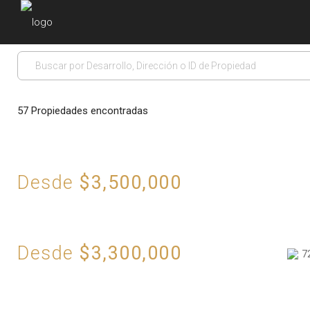
57
Propiedades encontradas
Desde
$3,500,000
Desde
$3,300,000
7
E