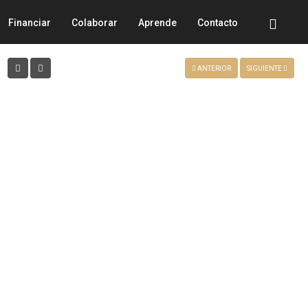
PANTALLA COMPLETA
Financiar
Colaborar
Aprende
Contacto
ANTERIOR
SIGUIENTE