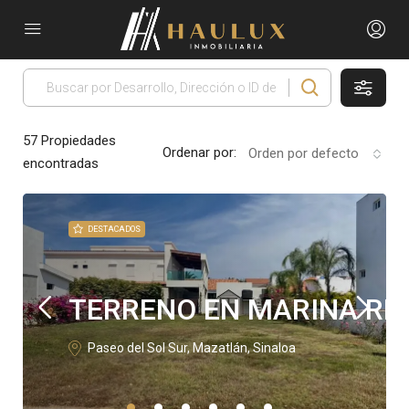
57
Propiedades
Ordenar por:
Orden por defecto
encontradas
DESTACADOS
TERRENO EN MARINA RE
Paseo del Sol Sur, Mazatlán, Sinaloa