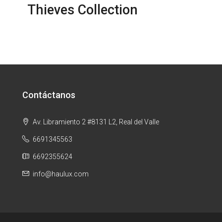
Thieves Collection
Contáctanos
Av. Libramiento 2 #8131 L2, Real del Valle
6691345563
6692355624
info@haulux.com