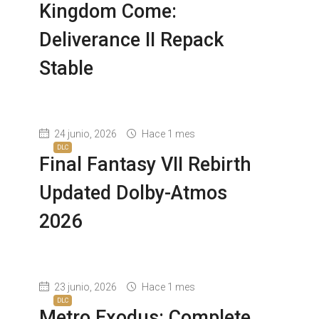
Kingdom Come:
Deliverance II Repack
Stable
24 junio, 2026
Hace 1 mes
DLC
Final Fantasy VII Rebirth
Updated Dolby-Atmos
2026
23 junio, 2026
Hace 1 mes
DLC
Metro Exodus: Complete