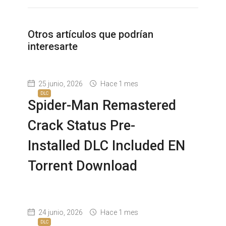
Otros artículos que podrían
interesarte
25 junio, 2026
Hace 1 mes
DLC
Spider-Man Remastered
Crack Status Pre-
Installed DLC Included EN
Torrent Download
24 junio, 2026
Hace 1 mes
DLC