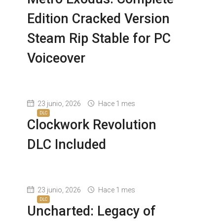
Edition Cracked Version
Steam Rip Stable for PC
Voiceover
23 junio, 2026
Hace 1 mes
DLC
Clockwork Revolution
DLC Included
23 junio, 2026
Hace 1 mes
DLC
Uncharted: Legacy of