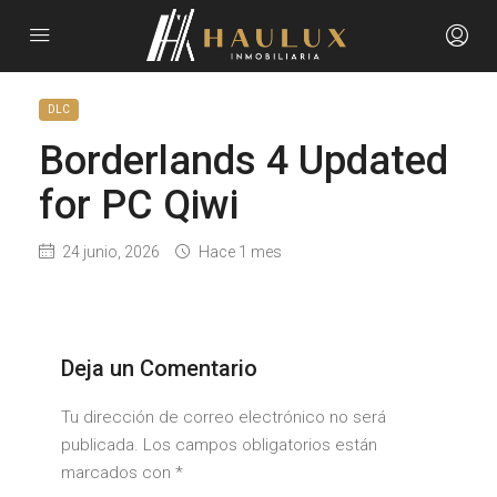
DLC
Borderlands 4 Updated
for PC Qiwi
24 junio, 2026
Hace 1 mes
Deja un Comentario
Tu dirección de correo electrónico no será
publicada. Los campos obligatorios están
marcados con
*